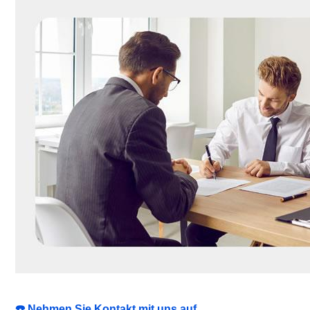
☎️ Nehmen Sie Kontakt mit uns auf.