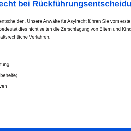
lrecht bei Rückführungsentscheid
tscheiden. Unsere Anwälte für Asylrecht führen Sie vom erste
edeutet dies nicht selten die Zerschlagung von Eltern und Kind
altsrechtliche Verfahren.
itung
behelfe)
iven