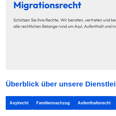
Überblick über unsere Dienstle
Asylrecht
Familiennachzug
Aufenthaltsrecht