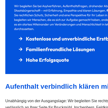
Aufenthalt verbindlich klären 
Unabhängig von der Ausgangslage: Wir begleiten Sie rechtss
verlässlich an Ihrer Seite für Bruckmühl, Irschenberg, Fel