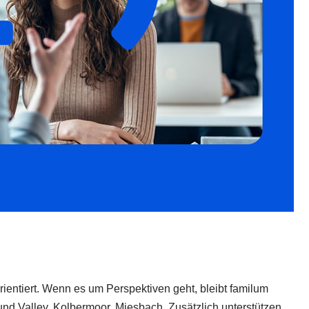
ientiert. Wenn es um Perspektiven geht, bleibt familum
und Valley, Kolbermoor, Miesbach. Zusätzlich unterstützen