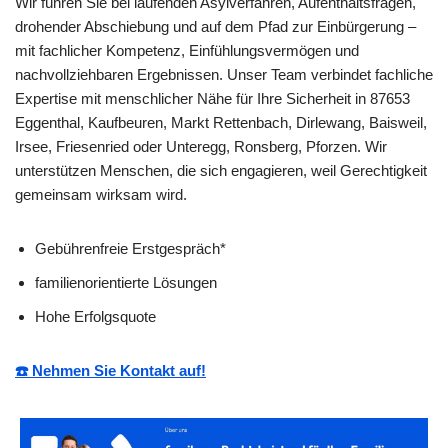
Wir führen Sie bei laufenden Asylverfahren, Aufenthaltsfragen,
drohender Abschiebung und auf dem Pfad zur Einbürgerung –
mit fachlicher Kompetenz, Einfühlungsvermögen und
nachvollziehbaren Ergebnissen. Unser Team verbindet fachliche
Expertise mit menschlicher Nähe für Ihre Sicherheit in 87653
Eggenthal, Kaufbeuren, Markt Rettenbach, Dirlewang, Baisweil,
Irsee, Friesenried oder Unteregg, Ronsberg, Pforzen. Wir
unterstützen Menschen, die sich engagieren, weil Gerechtigkeit
gemeinsam wirksam wird.
Gebührenfreie Erstgespräch*
familienorientierte Lösungen
Hohe Erfolgsquote
☎️ Nehmen Sie Kontakt auf!