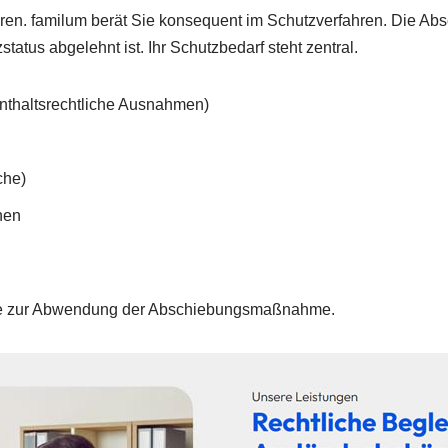
n. familum berät Sie konsequent im Schutzverfahren. Die Absc
tatus abgelehnt ist. Ihr Schutzbedarf steht zentral.
nthaltsrechtliche Ausnahmen)
che)
nen
eise zur Abwendung der Abschiebungsmaßnahme.