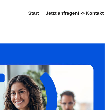
Start
Jetzt anfragen! -> Kontakt
. Entdecken Sie ✓Asylrecht, ✓Migrationsrecht,
on ist unsere Mission ✉.