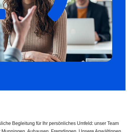
liche Begleitung für Ihr persönliches Umfeld: unser Team
oder Munningen, Auhausen, Fremdingen. Unsere Anwältinnen