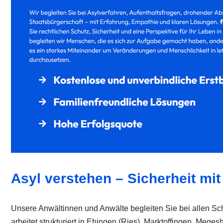
Asyl verstehen – Sicherheit mit
Unsere Anwältinnen und Anwälte begleiten Sie bei allen Schr
arbeitet strukturiert in Ehingen (Ries), Marktoffingen, Me