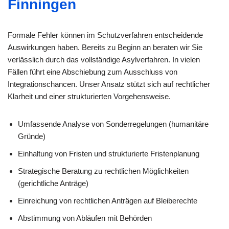
Finningen
Formale Fehler können im Schutzverfahren entscheidende
Auswirkungen haben. Bereits zu Beginn an beraten wir Sie
verlässlich durch das vollständige Asylverfahren. In vielen
Fällen führt eine Abschiebung zum Ausschluss von
Integrationschancen. Unser Ansatz stützt sich auf rechtlicher
Klarheit und einer strukturierten Vorgehensweise.
Umfassende Analyse von Sonderregelungen (humanitäre
Gründe)
Einhaltung von Fristen und strukturierte Fristenplanung
Strategische Beratung zu rechtlichen Möglichkeiten
(gerichtliche Anträge)
Einreichung von rechtlichen Anträgen auf Bleiberechte
Abstimmung von Abläufen mit Behörden