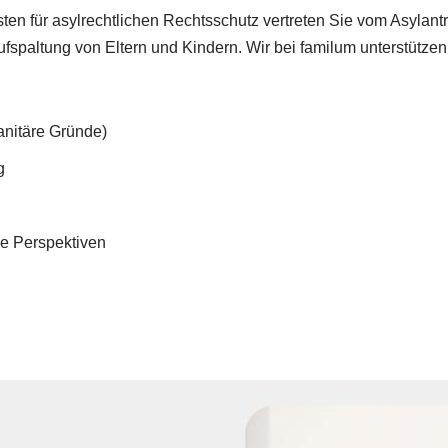
ten für asylrechtlichen Rechtsschutz vertreten Sie vom Asylant
spaltung von Eltern und Kindern. Wir bei familum unterstützen Ih
nitäre Gründe)
g
he Perspektiven