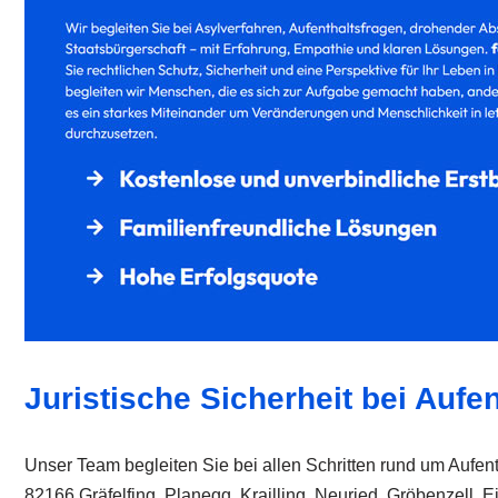
Juristische Sicherheit bei Aufen
Unser Team begleiten Sie bei allen Schritten rund um Aufent
82166 Gräfelfing, Planegg, Krailling, Neuried, Gröbenzell, E