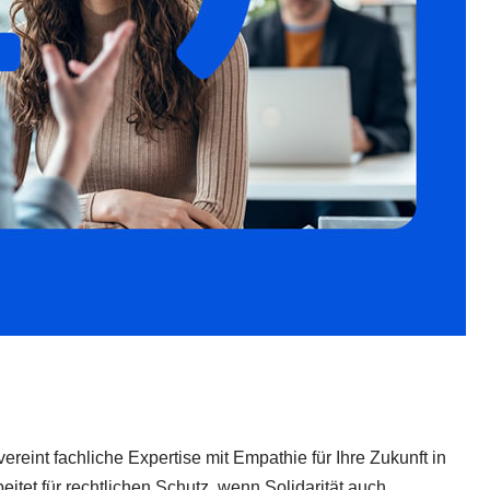
reint fachliche Expertise mit Empathie für Ihre Zukunft in
itet für rechtlichen Schutz, wenn Solidarität auch