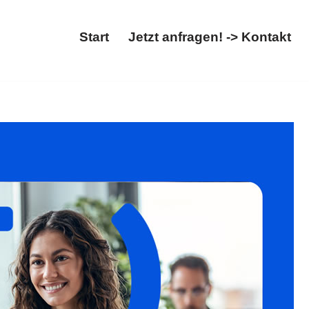
Start
Jetzt anfragen! -> Kontakt
chiebung. Für ✓Migrationsrecht, ✓Ausländerrecht,
auf auf Ihren Auftrag ✉.