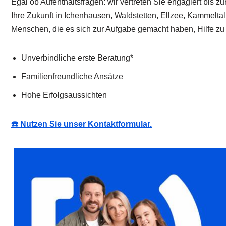
Egal ob Aufenthaltsfragen: wir vertreten Sie engagiert bis z
Ihre Zukunft in Ichenhausen, Waldstetten, Ellzee, Kammelt
Menschen, die es sich zur Aufgabe gemacht haben, Hilfe zu 
Unverbindliche erste Beratung*
Familienfreundliche Ansätze
Hohe Erfolgsaussichten
☎️ Nutzen Sie unser Kontaktformular.