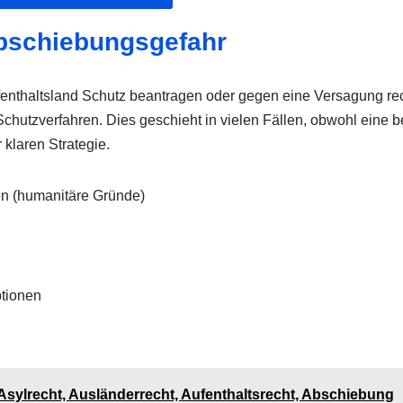
Abschiebungsgefahr
fenthaltsland Schutz beantragen oder gegen eine Versagung recht
hutzverfahren. Dies geschieht in vielen Fällen, obwohl eine ber
 klaren Strategie.
en (humanitäre Gründe)
ptionen
𝐦: ✓Asylrecht, Ausländerrecht, Aufenthaltsrecht, Abschiebung