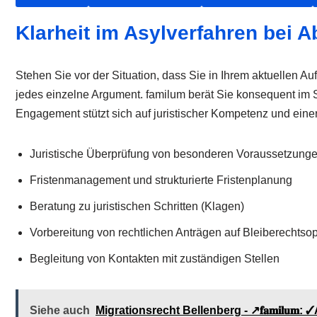
Klarheit im Asylverfahren bei 
Stehen Sie vor der Situation, dass Sie in Ihrem aktuellen Au
jedes einzelne Argument. familum berät Sie konsequent im Sc
Engagement stützt sich auf juristischer Kompetenz und einer
Juristische Überprüfung von besonderen Voraussetzung
Fristenmanagement und strukturierte Fristenplanung
Beratung zu juristischen Schritten (Klagen)
Vorbereitung von rechtlichen Anträgen auf Bleiberechtso
Begleitung von Kontakten mit zuständigen Stellen
Siehe auch
Migrationsrecht Bellenberg - ↗️𝐟𝐚𝐦𝐢𝐥𝐮