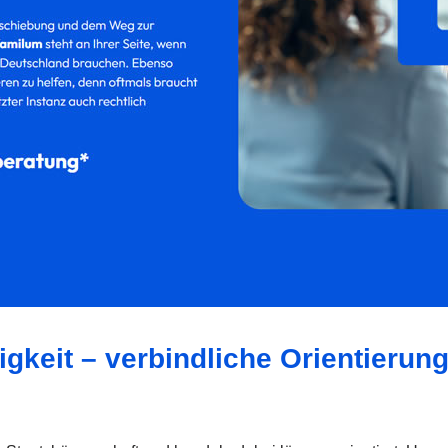
igkeit – verbindliche Orientierun