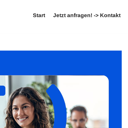
Start
Jetzt anfragen! -> Kontakt
Abschiebung. Bestellen Sie ✓Asylrecht, ✓Ausländerrecht,
teigern Ihren Erfolg ✉.