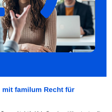
g mit familum Recht für