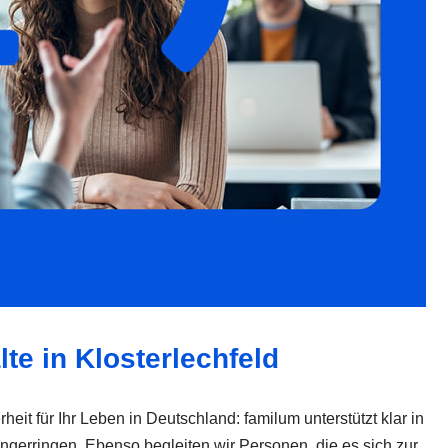
te in Klosterlechfeld
heit für Ihr Leben in Deutschland: familum unterstützt klar in
gerringen. Ebenso begleiten wir Personen, die es sich zur