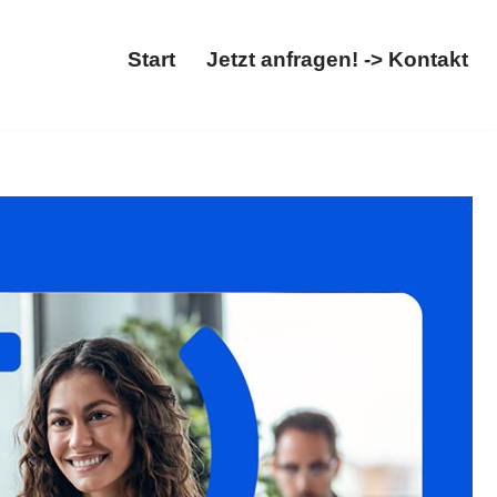
Start
Jetzt anfragen! -> Kontakt
ltsrecht, Abschiebung. ✓Migrationsrecht, ✓Asylrecht,
 haben ✉.