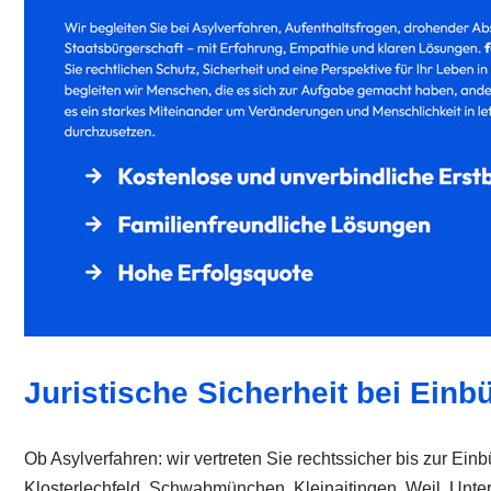
Juristische Sicherheit bei Einb
Ob Asylverfahren: wir vertreten Sie rechtssicher bis zur Einb
Klosterlechfeld, Schwabmünchen, Kleinaitingen, Weil, Unter