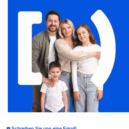
☎️ Schreiben Sie uns eine Email!