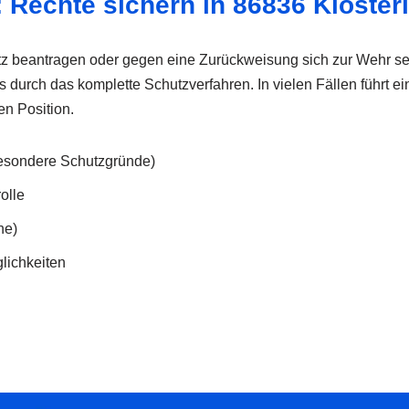
 Rechte sichern in 86836 Kloster
tz beantragen oder gegen eine Zurückweisung sich zur Wehr set
os durch das komplette Schutzverfahren. In vielen Fällen führt
en Position.
esondere Schutzgründe)
olle
he)
glichkeiten