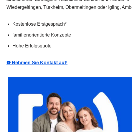
Wiedergeltingen, Türkheim, Obermeitingen oder Igling, Ambe
Kostenlose Erstgespräch*
familienorientierte Konzepte
Hohe Erfolgsquote
☎️ Nehmen Sie Kontakt auf!