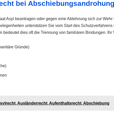
lrecht bei Abschiebungsandrohun
staat Asyl beantragen oder gegen eine Ablehnung sich zur Wehr s
elegenheiten unterstützen Sie vom Start des Schutzverfahrens 
n bedeutet dies oft die Trennung von familiären Bindungen. Ihr
manitäre Gründe)
che)
onen
: ✓Asylrecht, Ausländerrecht, Aufenthaltsrecht, Abschiebung