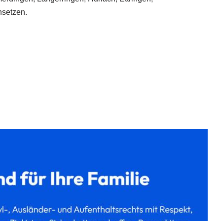
nsetzen.