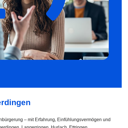
erdingen
Einbürgerung – mit Erfahrung, Einfühlungsvermögen und
merdingen, Langerringen, Hurlach, Ettringen,