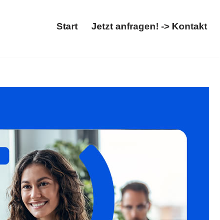
Start
Jetzt anfragen! -> Kontakt
g. ✓Asylrecht, ✓Ausländerrecht, ✓Migrationsrecht,
.