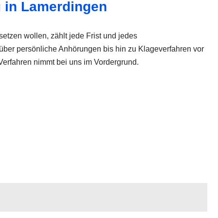
g in Lamerdingen
etzen wollen, zählt jede Frist und jedes
über persönliche Anhörungen bis hin zu Klageverfahren vor
 Verfahren nimmt bei uns im Vordergrund.