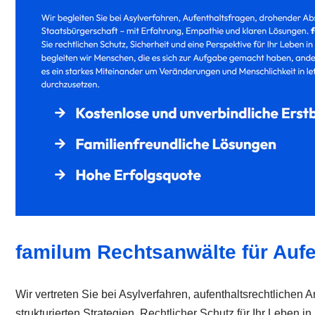
familum Rechtsanwälte für Aufe
Wir vertreten Sie bei Asylverfahren, aufenthaltsrechtliche
strukturierten Strategien. Rechtlicher Schutz für Ihr Leben 