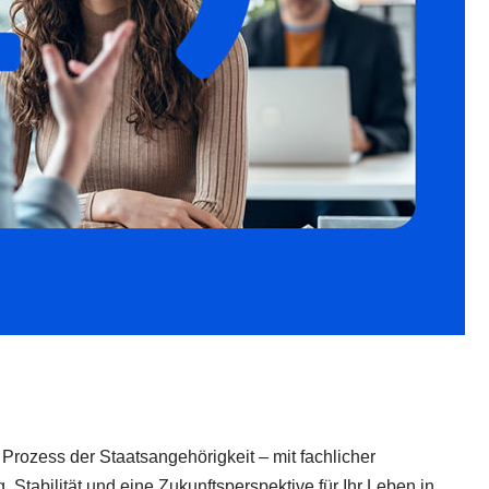
Prozess der Staatsangehörigkeit – mit fachlicher
Stabilität und eine Zukunftsperspektive für Ihr Leben in