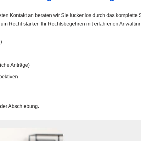
sten Kontakt an beraten wir Sie lückenlos durch das komplette 
m Recht stärken Ihr Rechtsbegehren mit erfahrenen Anwältinne
)
liche Anträge)
pektiven
g der Abschiebung.