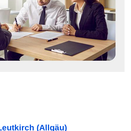
eutkirch (Allgäu)