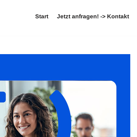
Start
Jetzt anfragen! -> Kontakt
errecht, Abschiebung. Ihre Adresse für ✓Asylrecht,
𝐦, Ihr Rechtsanwalt. Zusammen erreichen wir mehr ✉.