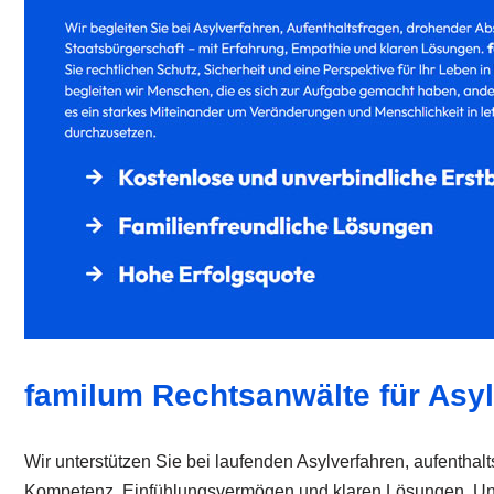
familum Rechtsanwälte für Asyl:
Wir unterstützen Sie bei laufenden Asylverfahren, aufentha
Kompetenz, Einfühlungsvermögen und klaren Lösungen. Unser 