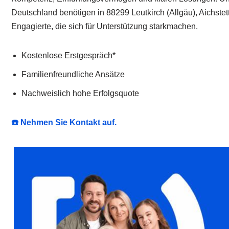
Deutschland benötigen in 88299 Leutkirch (Allgäu), Aichstett
Engagierte, die sich für Unterstützung starkmachen.
Kostenlose Erstgespräch*
Familienfreundliche Ansätze
Nachweislich hohe Erfolgsquote
☎️ Nehmen Sie Kontakt auf.