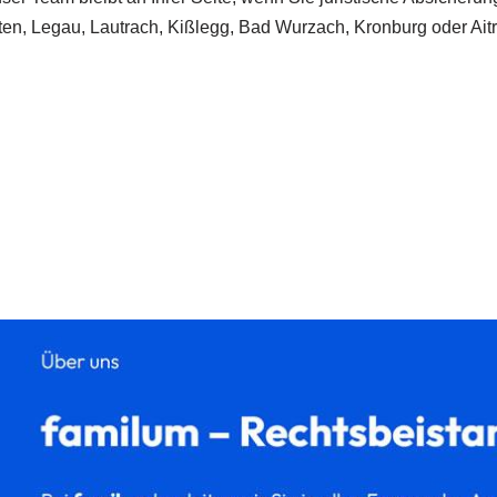
en, Legau, Lautrach, Kißlegg, Bad Wurzach, Kronburg oder Aitrac