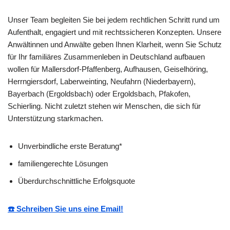
Unser Team begleiten Sie bei jedem rechtlichen Schritt rund um
Aufenthalt, engagiert und mit rechtssicheren Konzepten. Unsere
Anwältinnen und Anwälte geben Ihnen Klarheit, wenn Sie Schutz
für Ihr familiäres Zusammenleben in Deutschland aufbauen
wollen für Mallersdorf-Pfaffenberg, Aufhausen, Geiselhöring,
Herrngiersdorf, Laberweinting, Neufahrn (Niederbayern),
Bayerbach (Ergoldsbach) oder Ergoldsbach, Pfakofen,
Schierling. Nicht zuletzt stehen wir Menschen, die sich für
Unterstützung starkmachen.
Unverbindliche erste Beratung*
familiengerechte Lösungen
Überdurchschnittliche Erfolgsquote
☎️ Schreiben Sie uns eine Email!