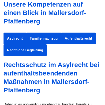
Unsere Kompetenzen auf
einen Blick in Mallersdorf-
Pfaffenberg
Asylrecht
Familiennachzug
Aufenthaltsrecht
Rechtliche Begleitung
Rechtsschutz im Asylrecht bei
aufenthaltsbeendenden
Maßnahmen in Mallersdorf-
Pfaffenberg
Daher ist es notwendig, umgehend zu handeln. Bereits zu