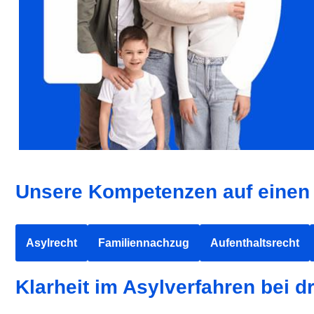
Unsere Kompetenzen auf einen 
Asylrecht
Familiennachzug
Aufenthaltsrecht
Klarheit im Asylverfahren bei