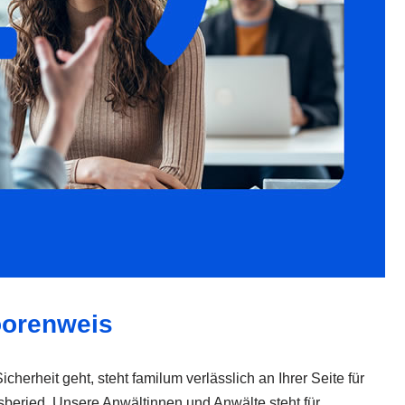
Moorenweis
erheit geht, steht familum verlässlich an Ihrer Seite für
sberied. Unsere Anwältinnen und Anwälte steht für