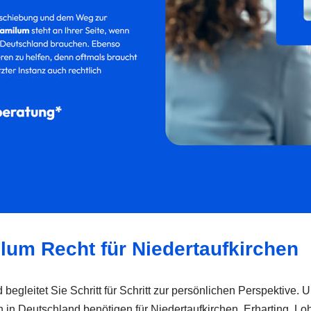
ilum Recht für Niedertaufkirchen
 begleitet Sie Schritt für Schritt zur persönlichen Perspektive.
ben in Deutschland benötigen für Niedertaufkirchen, Erharting, 