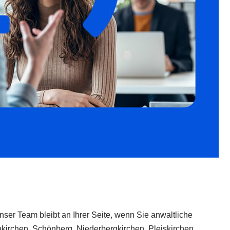
 Unser Team bleibt an Ihrer Seite, wenn Sie anwaltliche
Lohkirchen, Schönberg, Niederbergkirchen, Pleiskirchen,