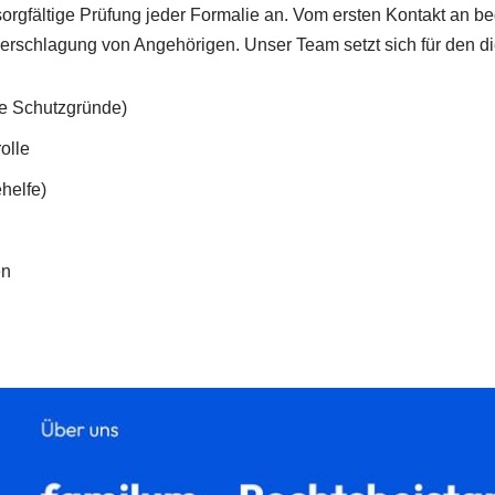
rgfältige Prüfung jeder Formalie an. Vom ersten Kontakt an be
 Zerschlagung von Angehörigen. Unser Team setzt sich für den d
e Schutzgründe)
olle
helfe)
en