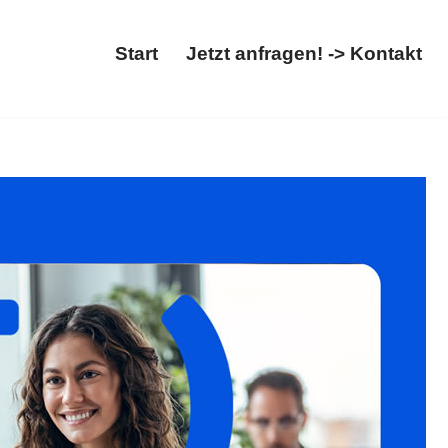
Start
Jetzt anfragen! -> Kontakt
rrecht, Abschiebung. ✓Asylrecht, ✓Migrationsrecht,
 uns ✉.