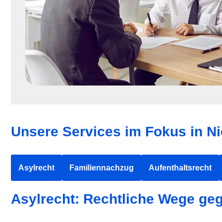
Unsere Services im Fokus in Ni
Asylrecht
Familiennachzug
Aufenthaltsrecht
Asylrecht: Rechtliche Wege ge