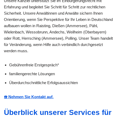
Unsere Kanzlei unterstützt Sie im Einbürgerungsrecht mit
Erfahrung und begleitet Sie Schritt für Schritt zur rechtlichen
Sicherheit. Unsere Anwältinnen und Anwälte sichern Ihnen
Orientierung, wenn Sie Perspektive für Ihr Leben in Deutschland
aufbauen wollen in Raisting, Dießen (Ammersee), Pähl,
Wielenbach, Wessobrunn, Andechs, Weilheim (Oberbayern)
oder Rott, Herrsching (Ammersee), Polling. Unser Team handelt
für Veränderung, wenn Hilfe auch verbindlich durchgesetzt
werden muss.
Gebührenfreie Erstgespräch*
familiengerechte Lösungen
Überdurchschnittliche Erfolgsaussichten
☎️ Nehmen Sie Kontakt auf.
Überblick unserer Services für