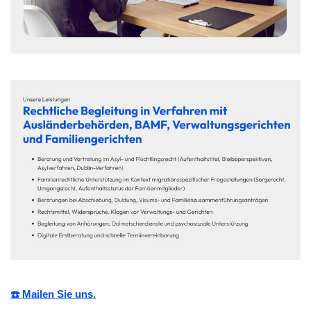
☎️ Mailen Sie uns.