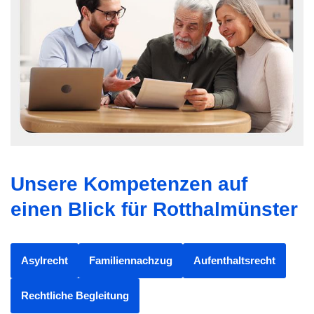
Unsere Kompetenzen auf
einen Blick für Rotthalmünster
Asylrecht
Familiennachzug
Aufenthaltsrecht
Rechtliche Begleitung