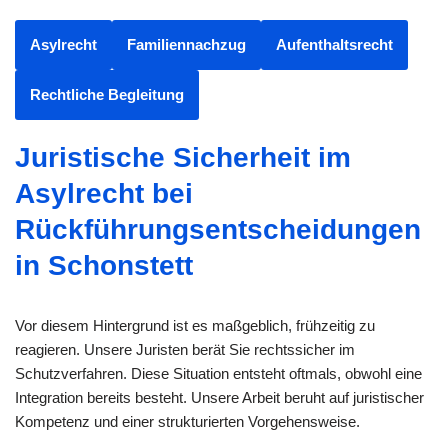
Asylrecht
Familiennachzug
Aufenthaltsrecht
Rechtliche Begleitung
Juristische Sicherheit im
Asylrecht bei
Rückführungsentscheidungen
in Schonstett
Vor diesem Hintergrund ist es maßgeblich, frühzeitig zu
reagieren. Unsere Juristen berät Sie rechtssicher im
Schutzverfahren. Diese Situation entsteht oftmals, obwohl eine
Integration bereits besteht. Unsere Arbeit beruht auf juristischer
Kompetenz und einer strukturierten Vorgehensweise.