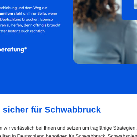
: sicher für Schwabbruck
wir verlässlich bei Ihnen und setzen um tragfähige Strategien. 
r Alltag in Deutschland benötigen für Schwabbruck, Schwabsoien,