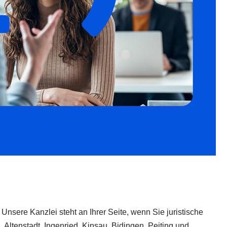
Unsere Kanzlei steht an Ihrer Seite, wenn Sie juristische
 Altenstadt, Ingenried, Kinsau, Bidingen, Peiting und