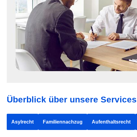
Überblick über unsere Service
Asylrecht
Familiennachzug
Aufenthaltsrecht