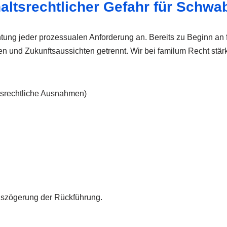
haltsrechtlicher Gefahr für Schw
ung jeder prozessualen Anforderung an. Bereits zu Beginn an f
n und Zukunftsaussichten getrennt. Wir bei familum Recht stärke
tsrechtliche Ausnahmen)
auszögerung der Rückführung.