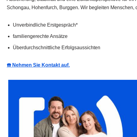
Schongau, Hohenfurch, Burggen. Wir begleiten Menschen, d
Unverbindliche Erstgespräch*
familiengerechte Ansätze
Überdurchschnittliche Erfolgsaussichten
☎️ Nehmen Sie Kontakt auf.