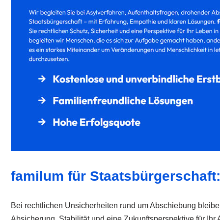
familum für Staatsbürgerschaft
Bei rechtlichen Unsicherheiten rund um Abschiebung bleiben 
Absicherung, Stabilität und eine Zukunftsperspektive für Ih