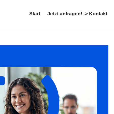
Start
Jetzt anfragen! -> Kontakt
 Abschiebung. Sichern Sie ✓Migrationsrecht,
sanwalt. Wir begleiten Sie auf Ihrem Weg ✉.