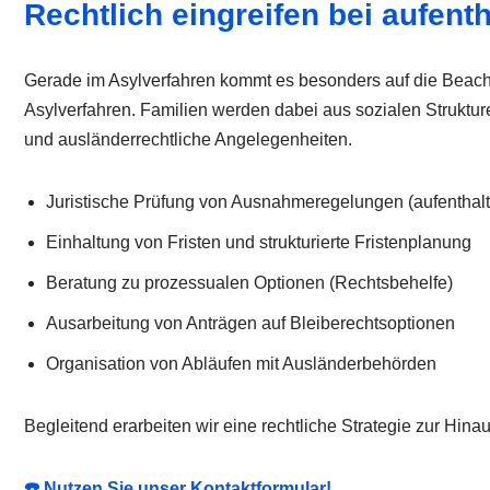
Rechtlich eingreifen bei aufent
Gerade im Asylverfahren kommt es besonders auf die Beacht
Asylverfahren. Familien werden dabei aus sozialen Strukture
und ausländerrechtliche Angelegenheiten.
Juristische Prüfung von Ausnahmeregelungen (aufenthal
Einhaltung von Fristen und strukturierte Fristenplanung
Beratung zu prozessualen Optionen (Rechtsbehelfe)
Ausarbeitung von Anträgen auf Bleiberechtsoptionen
Organisation von Abläufen mit Ausländerbehörden
Begleitend erarbeiten wir eine rechtliche Strategie zur Hin
☎️ Nutzen Sie unser Kontaktformular!