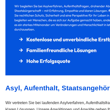
Asyl, Aufenthalt, Staatsangehör
Wir vertreten Sie bei laufenden Asylverfahren, Aufenthaltsf
klaren Lösungen. Unsere Anwältinnen und Anwälte geben Ihne