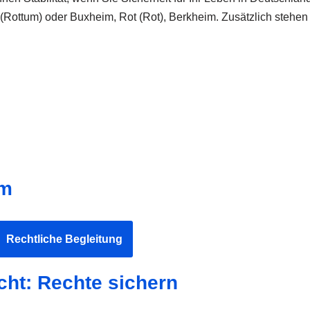
Rottum) oder Buxheim, Rot (Rot), Berkheim. Zusätzlich stehen w
im
Rechtliche Begleitung
cht: Rechte sichern