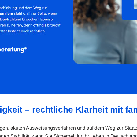
igkeit – rechtliche Klarheit mit f
ragen, akuten Ausweisungsverfahren und auf dem Weg zur Staatsb
n Stabilität, wenn Sie Sicherheit für Ihr Leben in Deutschlan