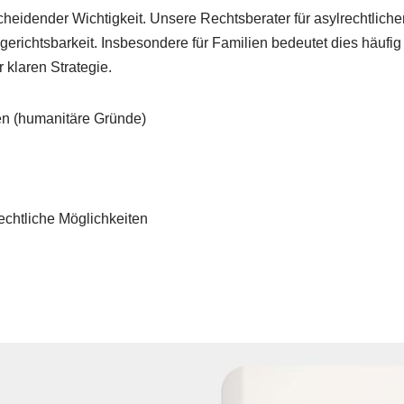
eidender Wichtigkeit. Unsere Rechtsberater für asylrechtlichen
richtsbarkeit. Insbesondere für Familien bedeutet dies häufig
 klaren Strategie.
en (humanitäre Gründe)
echtliche Möglichkeiten