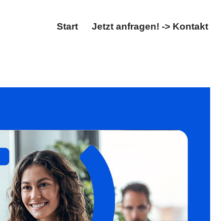
Start
Jetzt anfragen! -> Kontakt
schiebung. ✓Ausländerrecht, ✓Asylrecht, ✓Migrationsrecht,