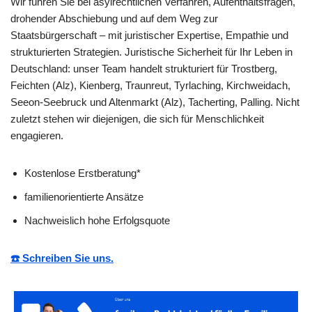
Wir führen Sie bei asylrechtlichen Verfahren, Aufenthaltsfragen,
drohender Abschiebung und auf dem Weg zur
Staatsbürgerschaft – mit juristischer Expertise, Empathie und
strukturierten Strategien. Juristische Sicherheit für Ihr Leben in
Deutschland: unser Team handelt strukturiert für Trostberg,
Feichten (Alz), Kienberg, Traunreut, Tyrlaching, Kirchweidach,
Seeon-Seebruck und Altenmarkt (Alz), Tacherting, Palling. Nicht
zuletzt stehen wir diejenigen, die sich für Menschlichkeit
engagieren.
Kostenlose Erstberatung*
familienorientierte Ansätze
Nachweislich hohe Erfolgsquote
☎️ Schreiben Sie uns.