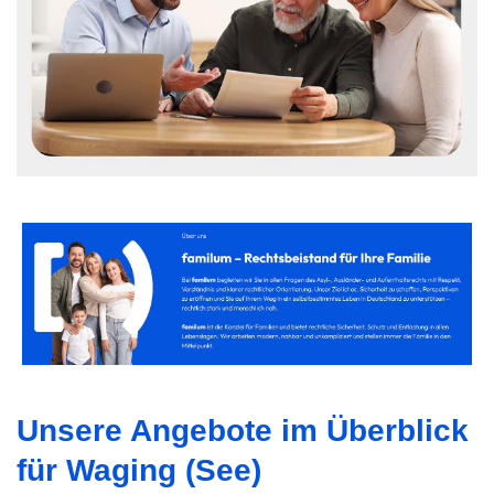
Unsere Angebote im Überblick
für Waging (See)