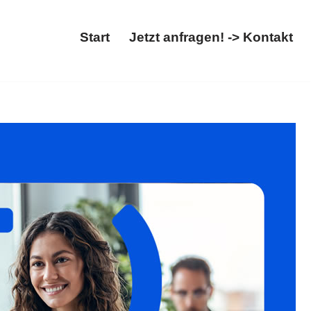
Start
Jetzt anfragen! -> Kontakt
iebung. Auffinden Sie ✓Asylrecht, ✓Migrationsrecht,