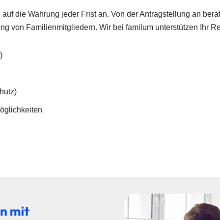
f die Wahrung jeder Frist an. Von der Antragstellung an berate
ung von Familienmitgliedern. Wir bei familum unterstützen Ihr R
)
hutz)
Möglichkeiten