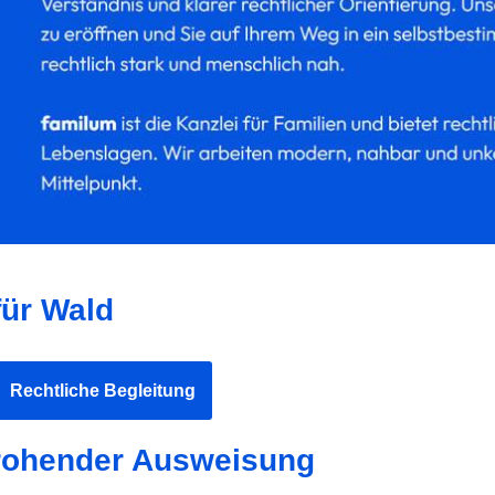
für Wald
Rechtliche Begleitung
 drohender Ausweisung