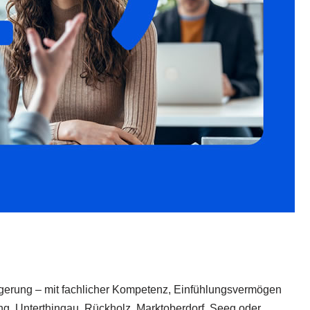
ürgerung – mit fachlicher Kompetenz, Einfühlungsvermögen
wang, Unterthingau, Rückholz, Marktoberdorf, Seeg oder