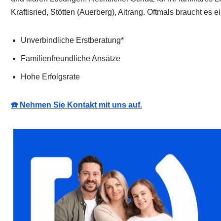
Kraftisried, Stötten (Auerberg), Aitrang. Oftmals braucht 
Unverbindliche Erstberatung*
Familienfreundliche Ansätze
Hohe Erfolgsrate
☎️ Nehmen Sie Kontakt mit uns auf.