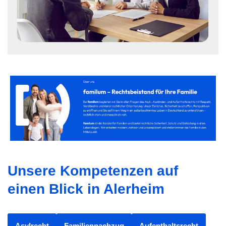
Unsere Kompetenzen auf
einen Blick in Alerheim
Asylrecht
Familiennachzug
Aufenthaltsrecht