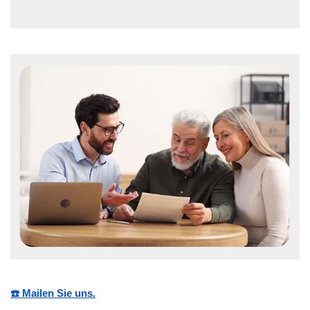
☎️ Mailen Sie uns.