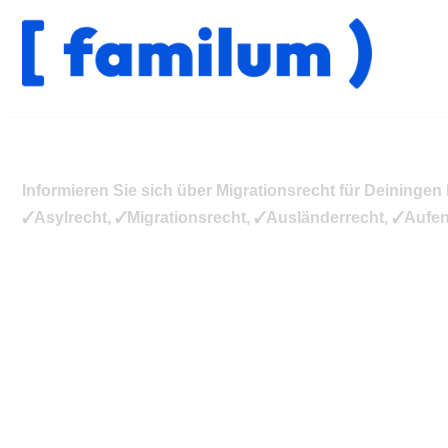
Zum
Inhalt
springen
Informieren Sie sich über Migrationsrecht für Deiningen bei 
✓Asylrecht, ✓Migrationsrecht, ✓Ausländerrecht, ✓Aufent