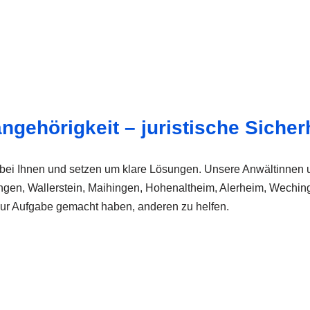
angehörigkeit – juristische Sicher
 bei Ihnen und setzen um klare Lösungen. Unsere Anwältinnen u
ningen, Wallerstein, Maihingen, Hohenaltheim, Alerheim, Wechi
zur Aufgabe gemacht haben, anderen zu helfen.