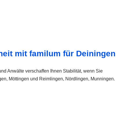
heit mit familum für Deiningen
nd Anwälte verschaffen Ihnen Stabilität, wenn Sie
ngen, Möttingen und Reimlingen, Nördlingen, Munningen.