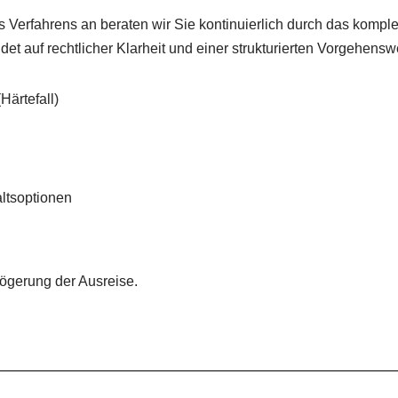
es Verfahrens an beraten wir Sie kontinuierlich durch das komple
t auf rechtlicher Klarheit und einer strukturierten Vorgehensw
ärtefall)
ltsoptionen
zögerung der Ausreise.