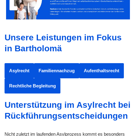
Unsere Leistungen im Fokus
in Bartholomä
Asylrecht
Familiennachzug
Aufenthaltsrecht
Rechtliche Begleitung
Unterstützung im Asylrecht bei
Rückführungsentscheidungen
Nicht zuletzt im laufenden Asylprozess kommt es besonders