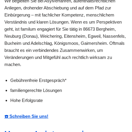
Wir begleiten Sie bei Asylverfahren, aufenthaltsrechtlichen
Anliegen, drohender Abschiebung und auf dem Pfad zur
Einbürgerung – mit fachlicher Kompetenz, menschlichem
Verständnis und klaren Lösungen. Wenn es um Perspektiven
geht, ist familum engagiert für Sie tätig in 86673 Bergheim,
Neuburg (Donau), Weichering, Eitensheim, Egweil, Nassenfels,
Buxheim und Adelschlag, Königsmoos, Gaimersheim. Oftmals
braucht es ein verbindendes Zusammenwirken, um
Veränderungen und Mitgefühl auch rechtlich wirksam zu
machen.
Gebührenfreie Erstgespräch*
familiengerechte Lösungen
Hohe Erfolgsrate
☎️ Schreiben Sie uns!