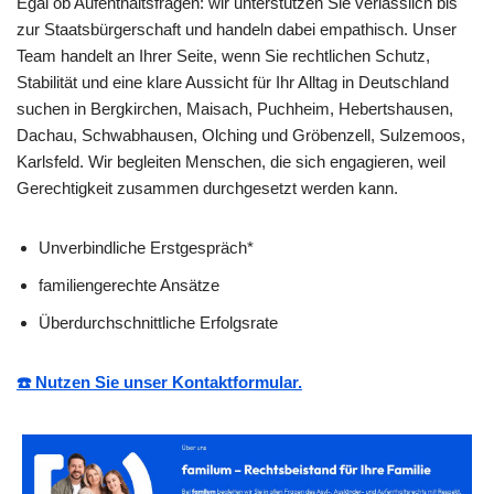
Egal ob Aufenthaltsfragen: wir unterstützen Sie verlässlich bis
zur Staatsbürgerschaft und handeln dabei empathisch. Unser
Team handelt an Ihrer Seite, wenn Sie rechtlichen Schutz,
Stabilität und eine klare Aussicht für Ihr Alltag in Deutschland
suchen in Bergkirchen, Maisach, Puchheim, Hebertshausen,
Dachau, Schwabhausen, Olching und Gröbenzell, Sulzemoos,
Karlsfeld. Wir begleiten Menschen, die sich engagieren, weil
Gerechtigkeit zusammen durchgesetzt werden kann.
Unverbindliche Erstgespräch*
familiengerechte Ansätze
Überdurchschnittliche Erfolgsrate
☎️ Nutzen Sie unser Kontaktformular.