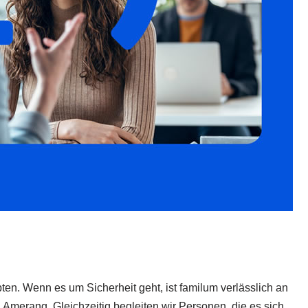
en. Wenn es um Sicherheit geht, ist familum verlässlich an
, Amerang. Gleichzeitig begleiten wir Personen, die es sich