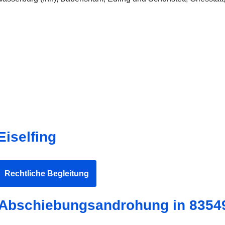
Eiselfing
Rechtliche Begleitung
i Abschiebungsandrohung in 83549