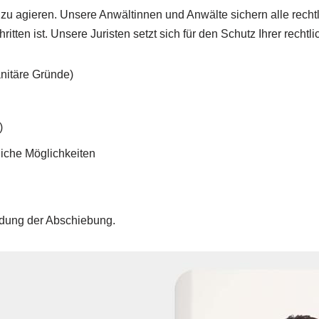
u agieren. Unsere Anwältinnen und Anwälte sichern alle rechtli
itten ist. Unsere Juristen setzt sich für den Schutz Ihrer rechtli
nitäre Gründe)
)
liche Möglichkeiten
ndung der Abschiebung.