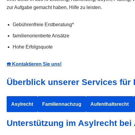
zur Aufgabe gemacht haben, Hilfe zu leisten.
Gebührenfreie Erstberatung*
familienorientierte Ansätze
Hohe Erfolgsquote
☎️ Kontaktieren Sie uns!
Überblick unserer Services für 
Asylrecht
Familiennachzug
Aufenthaltsrecht
Unterstützung im Asylrecht be