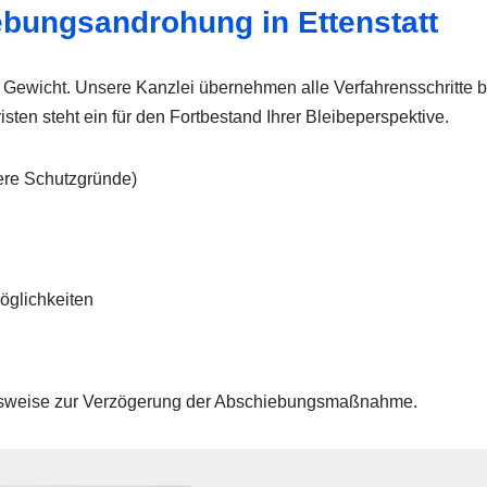
iebungsandrohung in Ettenstatt
m Gewicht. Unsere Kanzlei übernehmen alle Verfahrensschritte bi
ten steht ein für den Fortbestand Ihrer Bleibeperspektive.
ere Schutzgründe)
Möglichkeiten
hensweise zur Verzögerung der Abschiebungsmaßnahme.