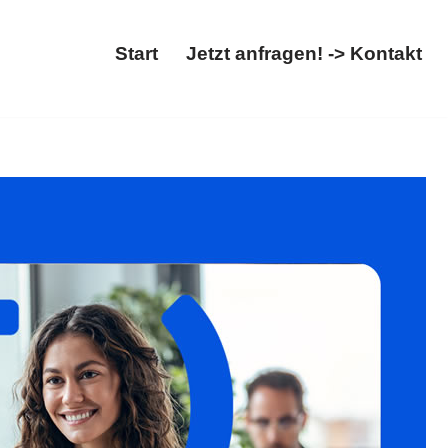
Start
Jetzt anfragen! -> Kontakt
g ansehen. ✓Migrationsrecht, ✓Asylrecht,
att. Zusammen erreichen wir mehr ✉.