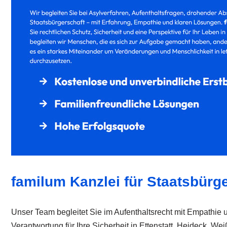
familum Kanzlei für Staatsbürger
Unser Team begleitet Sie im Aufenthaltsrecht mit Empathie un
Verantwortung für Ihre Sicherheit in Ettenstatt, Heideck, W