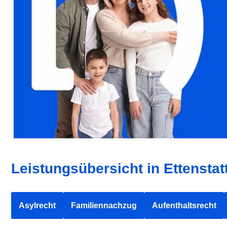
Leistungsübersicht in Ettenstat
Asylrecht
Familiennachzug
Aufenthaltsrecht