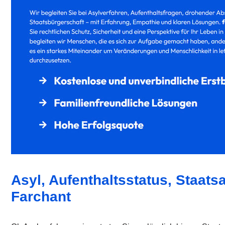
Asyl, Aufenthaltsstatus, Staats
Farchant