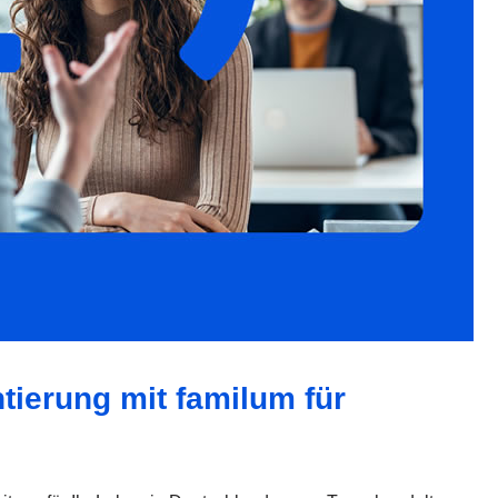
ntierung mit familum für