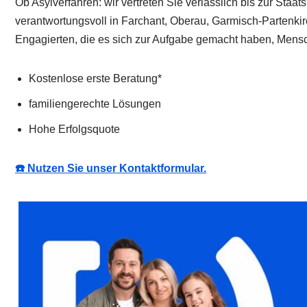
Ob Asylverfahren: wir vertreten Sie verlässlich bis zur Sta
verantwortungsvoll in Farchant, Oberau, Garmisch-Partenki
Engagierten, die es sich zur Aufgabe gemacht haben, Mensc
Kostenlose erste Beratung*
familiengerechte Lösungen
Hohe Erfolgsquote
☎️ Nutzen Sie unser Kontaktformular.