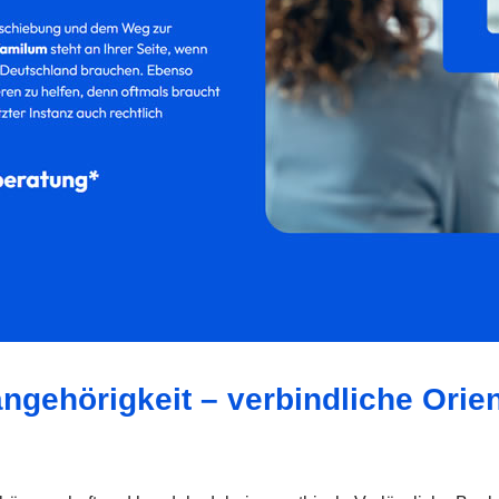
angehörigkeit – verbindliche Orie