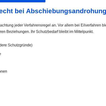
lrecht bei Abschiebungsandrohun
tung jeder Verfahrensregel an. Vor allem bei Eilverfahren blei
ren Beziehungen. Ihr Schutzbedarf bleibt im Mittelpunkt.
dere Schutzgründe)
e
ionen