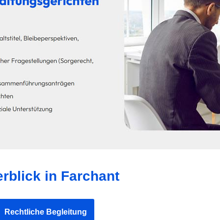
rblick in Farchant
Rechtliche Begleitung