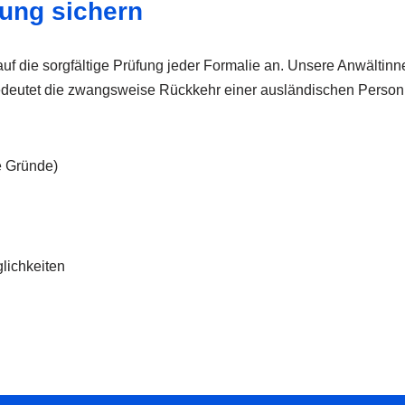
bung sichern
uf die sorgfältige Prüfung jeder Formalie an. Unsere Anwältinn
tet die zwangsweise Rückkehr einer ausländischen Person in 
e Gründe)
glichkeiten