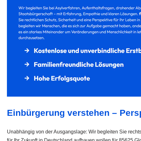
Einbürgerung verstehen – Persp
Unabhängig von der Ausgangslage: Wir begleiten Sie rechts
für Ihr Zukunft in Deutschland aufbauen wollen für 85625 