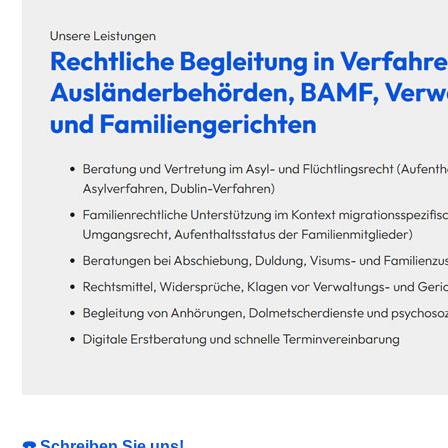
☎️ Schreiben Sie uns!