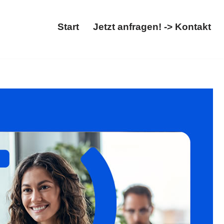
Start
Jetzt anfragen! -> Kontakt
Abschiebung. ✓Asylrecht, ✓Migrationsrecht,
Hoffentlich sehen wir uns bald ✉.