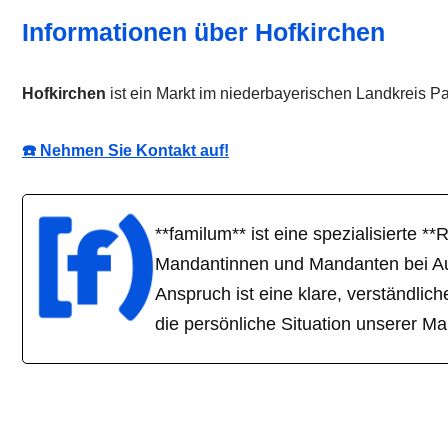
Informationen über Hofkirchen
Hofkirchen
ist ein Markt im niederbayerischen Landkreis P
☎️ Nehmen Sie Kontakt auf!
**familum** ist eine spezialisierte *
Mandantinnen und Mandanten bei Aufe
Anspruch ist eine klare, verständlic
die persönliche Situation unserer M