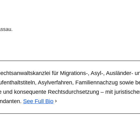
assau.
*Rechtsanwaltskanzlei für Migrations-, Asyl-, Ausländer- 
nthaltstiteln, Asylverfahren, Familiennachzug sowie b
he und konsequente Rechtsdurchsetzung – mit juristische
andanten.
See Full Bio