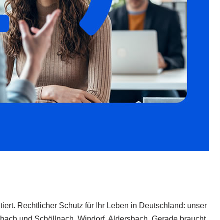
ert. Rechtlicher Schutz für Ihr Leben in Deutschland: unser
nsbach und Schöllnach, Windorf, Aldersbach. Gerade braucht