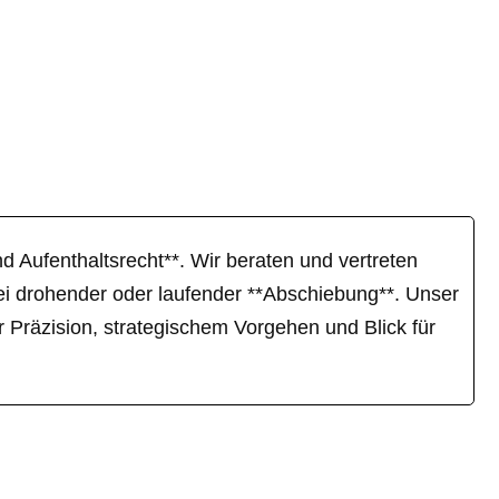
und Aufenthaltsrecht**. Wir beraten und vertreten
ei drohender oder laufender **Abschiebung**. Unser
r Präzision, strategischem Vorgehen und Blick für