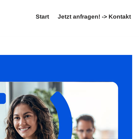
Start
Jetzt anfragen! -> Kontakt
𝐢𝐥𝐮𝐦, Ihr Rechtsanwalt in Hofkirchen – sofort
Sie uns besuchen ✉.