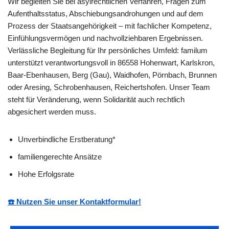
Wir begleiten Sie bei asylrechtlichen Verfahren, Fragen zum
Aufenthaltsstatus, Abschiebungsandrohungen und auf dem
Prozess der Staatsangehörigkeit – mit fachlicher Kompetenz,
Einfühlungsvermögen und nachvollziehbaren Ergebnissen.
Verlässliche Begleitung für Ihr persönliches Umfeld: familum
unterstützt verantwortungsvoll in 86558 Hohenwart, Karlskron,
Baar-Ebenhausen, Berg (Gau), Waidhofen, Pörnbach, Brunnen
oder Aresing, Schrobenhausen, Reichertshofen. Unser Team
steht für Veränderung, wenn Solidarität auch rechtlich
abgesichert werden muss.
Unverbindliche Erstberatung*
familiengerechte Ansätze
Hohe Erfolgsrate
☎️ Nutzen Sie unser Kontaktformular!