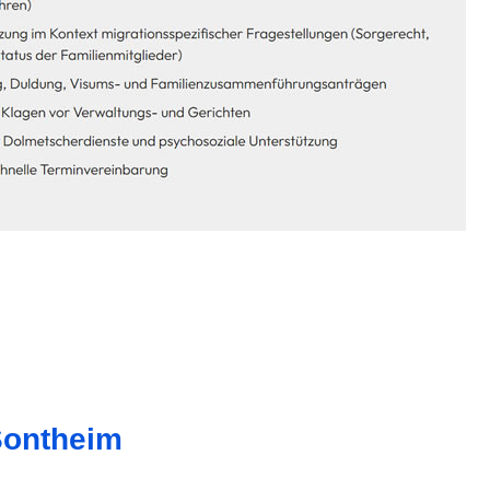
Sontheim