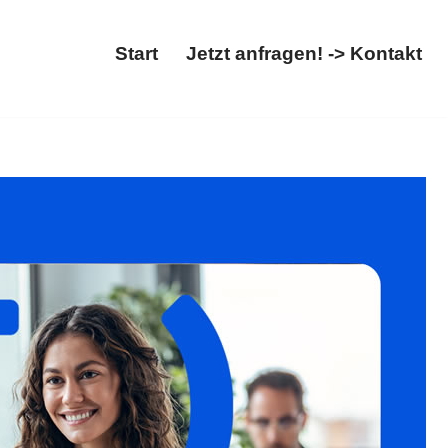
Start
Jetzt anfragen! -> Kontakt
cht, Abschiebung. Auffinden Sie ✓Ausländerrecht,
. Maßgeschneiderte Lösungen für Sie ✉.