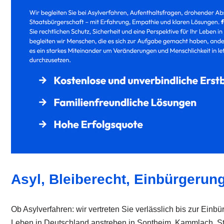
Asyl, Bleiberecht, Einbürgerun
Ob Asylverfahren: wir vertreten Sie verlässlich bis zur Ein
Leben in Deutschland anstreben in Sontheim, Kammlach, St