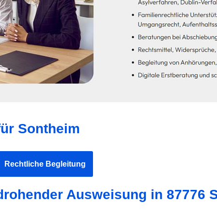
für Sontheim
Rechtliche Begleitung
 drohender Ausweisung in 87776 