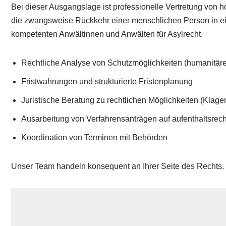
Bei dieser Ausgangslage ist professionelle Vertretung von h
die zwangsweise Rückkehr einer menschlichen Person in ein 
kompetenten Anwältinnen und Anwälten für Asylrecht.
Rechtliche Analyse von Schutzmöglichkeiten (humanitär
Fristwahrungen und strukturierte Fristenplanung
Juristische Beratung zu rechtlichen Möglichkeiten (Klage
Ausarbeitung von Verfahrensanträgen auf aufenthaltsrech
Koordination von Terminen mit Behörden
Unser Team handeln konsequent an Ihrer Seite des Rechts.