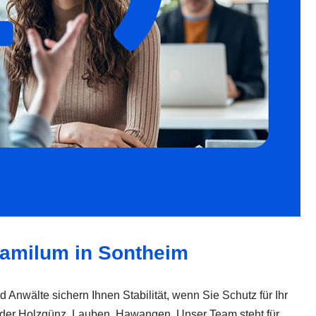
 familum in Sontheim
Anwälte sichern Ihnen Stabilität, wenn Sie Schutz für Ihr
oder Holzgünz, Lauben, Hawangen. Unser Team steht für