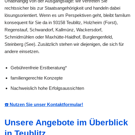
Unabhängig von der Ausgangslage: wir vertreten Sie
rechtssicher bis zur Staatsangehörigkeit und handeln dabei
lösungsorientiert. Wenn es um Perspektiven geht, bleibt familum
konsequent für Sie da in 93158 Teublitz, Holzheim (Forst),
Regenstauf, Schwandorf, Kallmünz, Wackersdorf,
Schmidmühlen oder Maxhütte-Haidhof, Burglengenfeld,
Steinberg (See). Zusätzlich stehen wir diejenigen, die sich für
andere einsetzen.
Gebührenfreie Erstberatung*
familiengerechte Konzepte
Nachweislich hohe Erfolgsaussichten
☎️ Nutzen Sie unser Kontaktformular!
Unsere Angebote im Überblick
in Teublitz