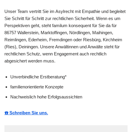
Unser Team vertritt Sie im Asylrecht mit Empathie und begleitet
Sie Schritt für Schritt zur rechtlichen Sicherheit. Wenn es um
Perspektiven geht, steht familum konsequent für Sie da für
86757 Wallerstein, Marktoffingen, Nördlingen, Maihingen,
Reimlingen, Ederheim, Fremdingen oder Riesbürg, Kirchheim
(Ries), Deiningen. Unsere Anwältinnen und Anwälte steht für
rechtlichen Schutz, wenn Engagement auch rechtlich
abgesichert werden muss.
Unverbindliche Erstberatung*
familienorientierte Konzepte
Nachweislich hohe Erfolgsaussichten
☎️ Schreiben Sie uns.