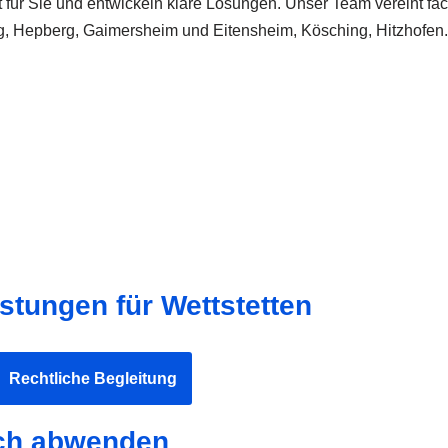
ür Sie und entwickeln klare Lösungen. Unser Team vereint fachl
g, Hepberg, Gaimersheim und Eitensheim, Kösching, Hitzhofen.
stungen für Wettstetten
Rechtliche Begleitung
ich abwenden