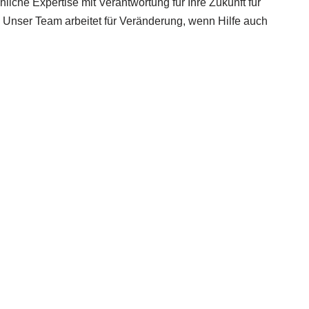
iche Expertise mit Verantwortung für Ihre Zukunft für
 Unser Team arbeitet für Veränderung, wenn Hilfe auch