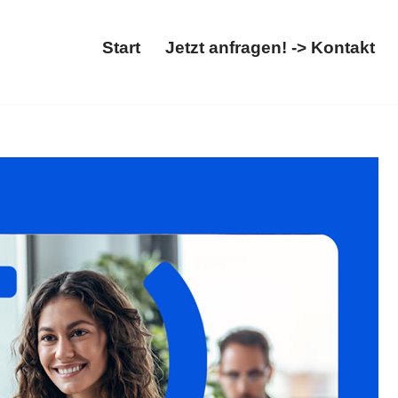
Start
Jetzt anfragen! -> Kontakt
hiebung entdecken. Auffinden Sie ✓Ausländerrecht,
anwalt. Ihre Aufgaben, unsere Aufgabe ✉.