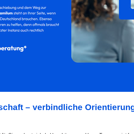
schaft – verbindliche Orientierun