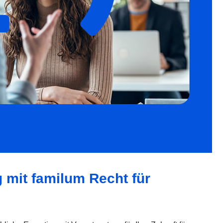
g mit familum Recht für