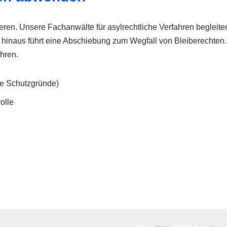
ren. Unsere Fachanwälte für asylrechtliche Verfahren begleit
 hinaus führt eine Abschiebung zum Wegfall von Bleiberechten. 
ahren.
e Schutzgründe)
olle