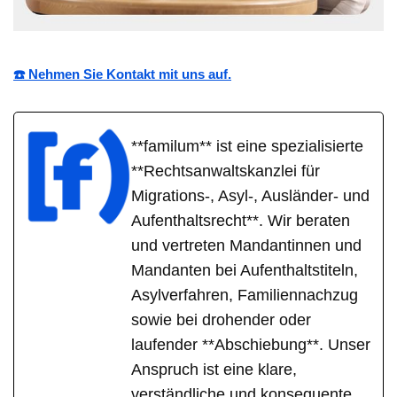
☎️ Nehmen Sie Kontakt mit uns auf.
**familum** ist eine spezialisierte
**Rechtsanwaltskanzlei für
Migrations-, Asyl-, Ausländer- und
Aufenthaltsrecht**. Wir beraten
und vertreten Mandantinnen und
Mandanten bei Aufenthaltstiteln,
Asylverfahren, Familiennachzug
sowie bei drohender oder
laufender **Abschiebung**. Unser
Anspruch ist eine klare,
verständliche und konsequente