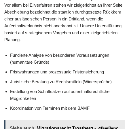
Vor allem bei Eilverfahren stehen wir zielgerichtet an Ihrer Seite.
Abschiebung bezeichnet die staatlich durchgesetzte Rückkehr
einer ausländischen Person in ein Drittland, wenn die
Aufenthaltserlaubnis nicht anerkannt ist. Unsere Unterstützung
basiert auf strategischem Vorgehen und einer zielgerichteten
Planung.
Fundierte Analyse von besonderen Voraussetzungen
(humanitäre Gründe)
Fristwahrungen und prozessuale Fristensicherung
Juristische Beratung zu Rechtsmitteln (Widersprüche)
Erstellung von Schriftsätzen auf aufenthaltsrechtliche
Möglichkeiten
Koordination von Terminen mit dem BAMF
Siehe auch
Migrationsrecht Trostberg - ↗️𝐟𝐚𝐦𝐢𝐥𝐮𝐦: