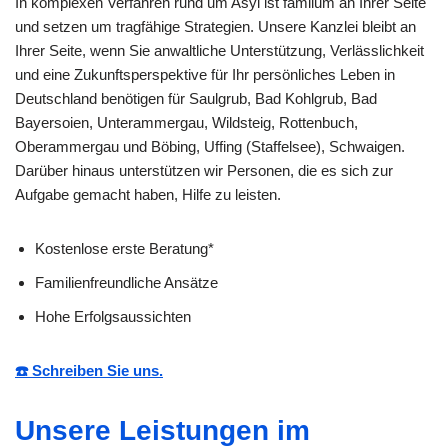
In komplexen Verfahren rund um Asyl ist familum an Ihrer Seite
und setzen um tragfähige Strategien. Unsere Kanzlei bleibt an
Ihrer Seite, wenn Sie anwaltliche Unterstützung, Verlässlichkeit
und eine Zukunftsperspektive für Ihr persönliches Leben in
Deutschland benötigen für Saulgrub, Bad Kohlgrub, Bad
Bayersoien, Unterammergau, Wildsteig, Rottenbuch,
Oberammergau und Böbing, Uffing (Staffelsee), Schwaigen.
Darüber hinaus unterstützen wir Personen, die es sich zur
Aufgabe gemacht haben, Hilfe zu leisten.
Kostenlose erste Beratung*
Familienfreundliche Ansätze
Hohe Erfolgsaussichten
☎️ Schreiben Sie uns.
Unsere Leistungen im