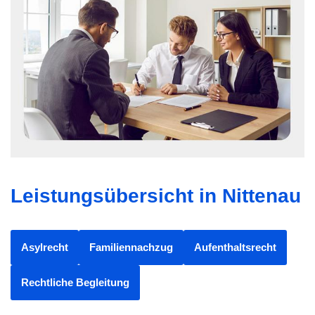
Leistungsübersicht in Nittenau
Asylrecht
Familiennachzug
Aufenthaltsrecht
Rechtliche Begleitung