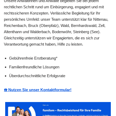
Unsere Anwältinnen und Anwälte begleiten Sie bei jedem
rechtlichen Schritt rund um Einbürgerung, engagiert und mit
rechtssicheren Konzepten. Verlässliche Begleitung für Ihr
persönliches Umfeld: unser Team unterstützt klar für Nittenau,
Reichenbach, Bruck (Oberpfalz), Wald, Bernhardswald, Zell,
Altenthann und Walderbach, Bodenwöhr, Steinberg (See).
Gleichzeitig unterstützen wir Engagierten, die es sich zur
Verantwortung gemacht haben, Hilfe zu leisten.
Gebührenfreie Erstberatung*
Familienfreundliche Lösungen
Überdurchschnittliche Erfolgsrate
☎️ Nutzen Sie unser Kontaktformular!