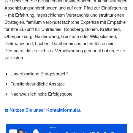
Wir begleiten Sie bei laufenden Asylverfahren, Aufenthaltsfragen,
Abschiebungsandrohungen und auf dem Pfad zur Einbürgerung
– mit Erfahrung, menschlichem Verständnis und strukturierten
Strategien. familum verbindet fachliche Expertise mit Empathie
für Ihre Zukunft für Untrasried, Ronsberg, Böhen, Kraftisried,
Obergünzburg, Haldenwang, Günzach oder Wildpoldsried,
Dietmannsried, Lauben. Darüber hinaus unterstützen wir
Personen, die es sich zur Verantwortung gemacht haben, Hilfe
zu leisten.
Unverbindliche Erstgespräch*
Familienfreundliche Ansätze
Nachweislich hohe Erfolgsquote
☎️ Nutzen Sie unser Kontaktformular.