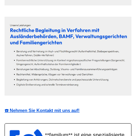
☎️ Nehmen Sie Kontakt mit uns auf!
**familum** ist eine spezialisierte